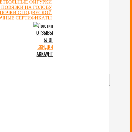
ЕТБОЛЬНЫЕ ФИГУРКИ
 ПОВЯЗКИ НА ГОЛОВУ
ЕПОЧКИ С ПОДВЕСКОЙ
ОЧНЫЕ СЕРТИФИКАТЫ
ОТЗЫВЫ
БЛОГ
СКИДКИ
АККАУНТ