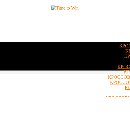
КРО
К
КР
КРОС
КР
КРОССОВ
КРОССОВ
К
КРОССОВК
КРОССОВ
КРОССОВКИ 
КРОССОВКИ 
КРОССОВКИ
КРОССОВКИ 
КРОСС