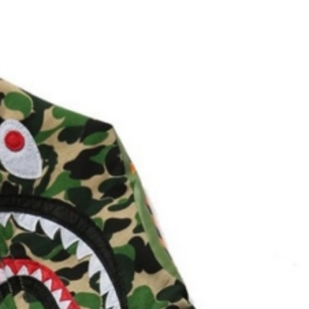
КРОССОВК
КРО
КРОС
КРОССОВКИ NIK
КРОС
КРО
КРОСС
КРОССОВКИ
КРОССОВК
КРО
КРО
КРО
КРО
КРО
КРО
КРО
КРО
КРОС
КРОС
КРОС
КРОС
КРОС
КРОС