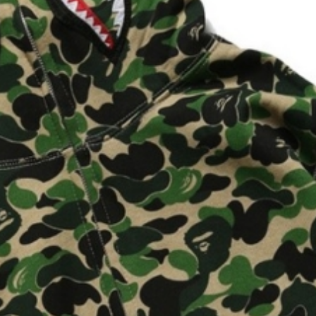
КРОС
КРОС
КРОС
КРОС
КРОСС
К
КРОССО
К
КРОССОВКИ A
КРОССО
КРОСС
КРОССОВКИ
КРО
КРОССО
КРОС
КРОС
К
ВОЛЕЙ