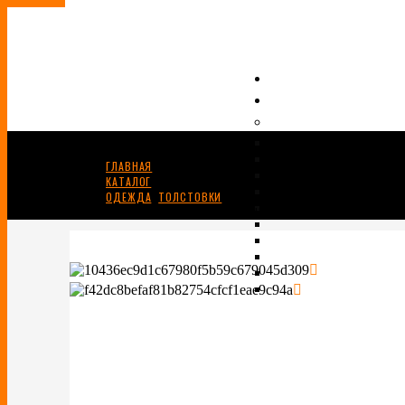
ГЛАВНАЯ
КАТАЛОГ
ОДЕЖДА
,
ТОЛСТОВКИ
ЗИП ХУДИ BAPE ABC CAMO SHARK FULL ZIP HOODIE GREEN