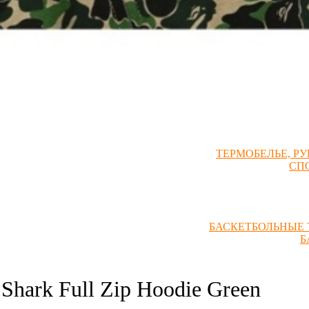
БАС
БА
СВИ
ТЕРМОБЕЛЬЕ, Р
СП
БАСКЕТБОЛЬНЫЕ 
Б
hark Full Zip Hoodie Green