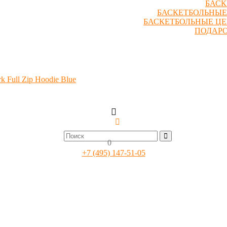
БАСК
БАСКЕТБОЛЬНЫЕ
БАСКЕТБОЛЬНЫЕ Ц
ПОДАР
 Full Zip Hoodie Blue
0
+7 (495) 147-51-05