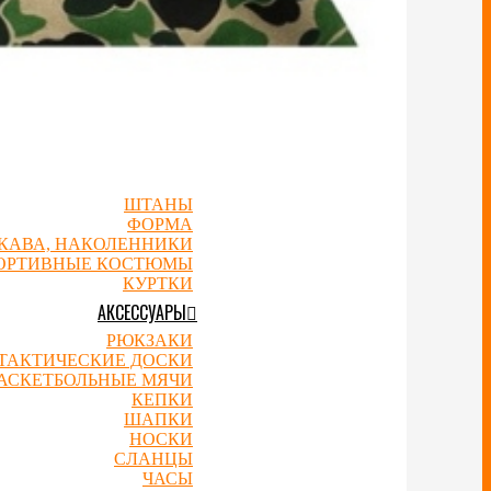
КРОССОВКИ ДЛЯ БЕГА
ФУТБОЛЬНЫЕ БУТСЫ
ОДЕЖДА
КЕТБОЛЬНЫЕ ДЖЕРСИ
СКЕТБОЛЬНЫЕ ШОРТЫ
ФУТБОЛКИ
МАЙКИ
ТОЛСТОВКИ
ТШОТЫ И ЛОНГСЛИВЫ
ШТАНЫ
ФОРМА
УКАВА, НАКОЛЕННИКИ
ОРТИВНЫЕ КОСТЮМЫ
КУРТКИ
АКСЕССУАРЫ
РЮКЗАКИ
ТАКТИЧЕСКИЕ ДОСКИ
АСКЕТБОЛЬНЫЕ МЯЧИ
КЕПКИ
ШАПКИ
НОСКИ
СЛАНЦЫ
ЧАСЫ