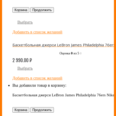
Корзина
Продолжить
Выбрать
Добавить в список желаний
Оценка
0
из 5
0
2 990.00
₽
Выбрать
Добавить в список желаний
Вы добавили товар в корзину:
Баскетбольная джерси LeBron James Philadelphia 76ers Nike 
Корзина
Продолжить