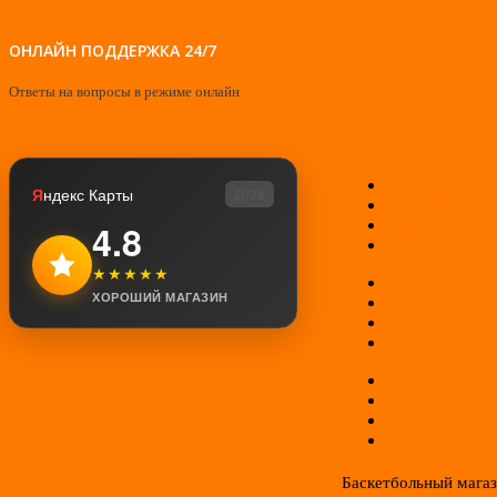
ОНЛАЙН ПОДДЕРЖКА 24/7
Ответы на вопросы в режиме онлайн
О нас
Я
ндекс Карты
2026
Контакты
Мой аккаунт
4.8
Возврат товар
★★★★★
Оплата
ХОРОШИЙ МАГАЗИН
Доставка
Гарантии
Соглашение
Отзывы
Новинки
Распродажа
Конфиденциал
Баскетбольный мага