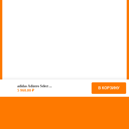
adidas Adizero Select ...
В КОРЗИНУ
5 960.00
₽