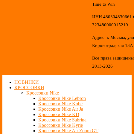
Time to Win
ИНН 480304830661
323480000015219
Адрес: г. Москва, ул
Кировоградская 13А
Все права защищены
2013-2026
НОВИНКИ
КРОССОВКИ
Кроссовки Nike
Кроссовки Nike Lebron
Кроссовки Nike Kobe
Кроссовки Nike Air Ja
Кроссовки Nike KD
Кроссовки Nike Sabrina
Кроссовки Nike Kyrie
Кроссовки Nike Air Zoom GT