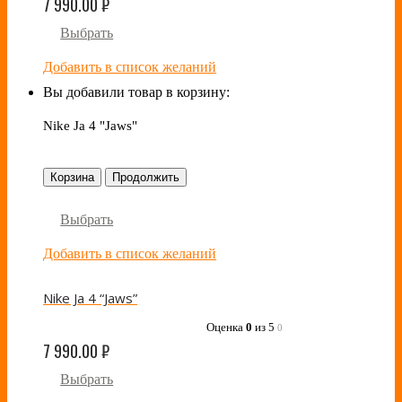
7 990.00
₽
Выбрать
Добавить в список желаний
Вы добавили товар в корзину:
Nike Ja 4 "Jaws"
Корзина
Продолжить
Выбрать
Добавить в список желаний
Nike Ja 4 “Jaws”
Оценка
0
из 5
0
7 990.00
₽
Выбрать