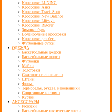
Кроссовки LI-NING
Кроссовки Asics
Кроссовки Travis Scott
Кроссовки New Balance
Кроссовки Lifestyle
Кроссовки Rigorer
Зимняя обувь
Волейбольные кроссовки
Кроссовки для бега
Футбольные бутсы
ОДЕЖДА
Баскетбольные джерси
Баскетбольные шорты
Футболки
Майки
Толстовки
Свитшоты и лонгсливы
Штаны
Форма
Термобелье, рукава, наколенники
Спортивные костюмы
Куртки
АКСЕССУАРЫ
Рюкзаки
Баскетбольные тактические доски