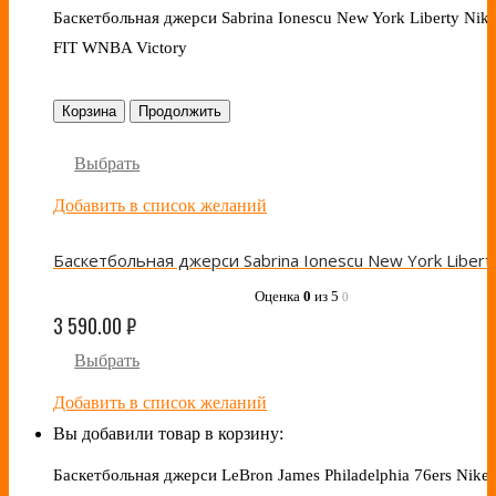
Баскетбольная джерси Sabrina Ionescu New York Liberty Nike
FIT WNBA Victory
Корзина
Продолжить
Выбрать
Добавить в список желаний
Оценка
0
из 5
0
3 590.00
₽
Выбрать
Добавить в список желаний
Вы добавили товар в корзину:
Баскетбольная джерси LeBron James Philadelphia 76ers Nike