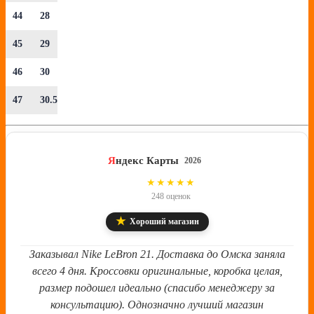
44
28
45
29
46
30
47
30.5
Я
ндекс Карты
2026
4.8
★★★★★
248 оценок
★
Хороший магазин
Заказывал Nike LeBron 21. Доставка до Омска заняла
всего 4 дня. Кроссовки оригинальные, коробка целая,
размер подошел идеально (спасибо менеджеру за
консультацию). Однозначно лучший магазин