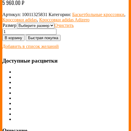
5 960.00
₽
Артикул:
10011325831
Категории:
Баскетбольные кроссовки
,
Кроссовки adidas
,
Кроссовки adidas Adizero
Размер
Очистить
В корзину
Быстрая покупка
Добавить в список желаний
Доступные расцветки
Описание