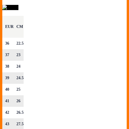
EUR
CM
36
22.5
37
23
38
24
39
24.5
40
25
41
26
42
26.5
43
27.5