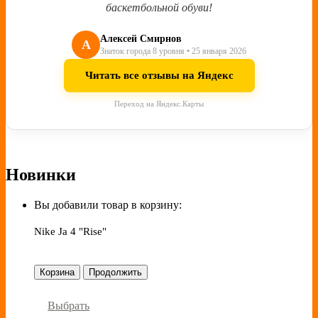
баскетбольной обуви!
Алексей Смирнов
А
Знаток города 8 уровня • 25 января 2026
Читать все отзывы на Яндекс
Переход на Яндекс.Карты
Новинки
Вы добавили товар в корзину:
Nike Ja 4 "Rise"
Корзина
Продолжить
Выбрать