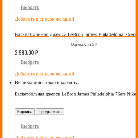
Выбрать
Добавить в список желаний
Оценка
0
из 5
0
2 990.00
₽
Выбрать
Добавить в список желаний
Вы добавили товар в корзину:
Баскетбольная джерси LeBron James Philadelphia 76ers Nike
Корзина
Продолжить
Выбрать
Добавить в список желаний