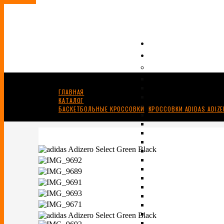
ГЛАВНАЯ
КАТАЛОГ
БАСКЕТБОЛЬНЫЕ КРОССОВКИ
,
КРОССОВКИ ADIDAS ADIZ
ADIDAS ADIZERO SELECT GREEN/BLACK