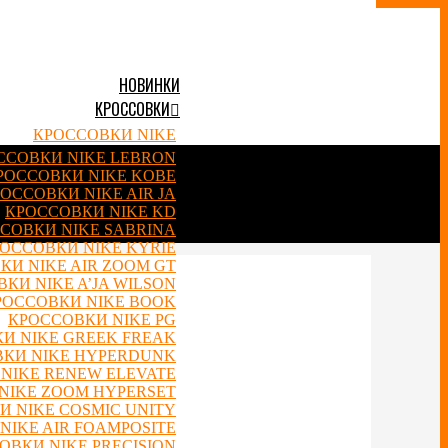
НОВИНКИ
КРОССОВКИ
КРОССОВКИ NIKE
ССОВКИ NIKE LEBRON
РОССОВКИ NIKE KOBE
ОССОВКИ NIKE AIR JA
КРОССОВКИ NIKE KD
СОВКИ NIKE SABRINA
ОССОВКИ NIKE KYRIE
КИ NIKE AIR ZOOM GT
КИ NIKE A’JA WILSON
РОССОВКИ NIKE BOOK
КРОССОВКИ NIKE PG
И NIKE GREEK FREAK
КИ NIKE HYPERDUNK
NIKE RENEW ELEVATE
NIKE ZOOM HYPERSET
 NIKE COSMIC UNITY
NIKE AIR FOAMPOSITE
ОВКИ NIKE PRECISION