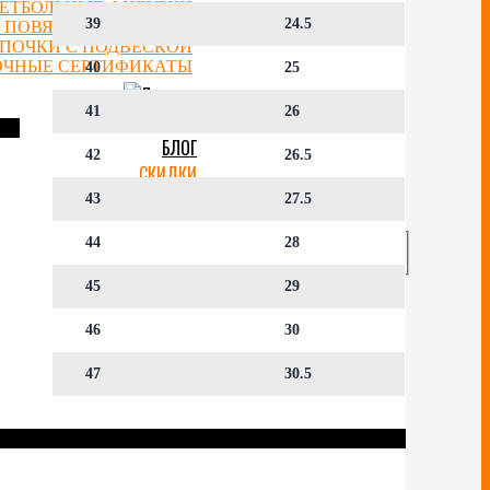
ЕТБОЛЬНЫЕ ФИГУРКИ
39
24.5
 ПОВЯЗКИ НА ГОЛОВУ
ЕПОЧКИ С ПОДВЕСКОЙ
ОЧНЫЕ СЕРТИФИКАТЫ
40
25
41
26
ОТЗЫВЫ
БЛОГ
42
26.5
СКИДКИ
АККАУНТ
43
27.5
44
28
45
29
46
30
47
30.5