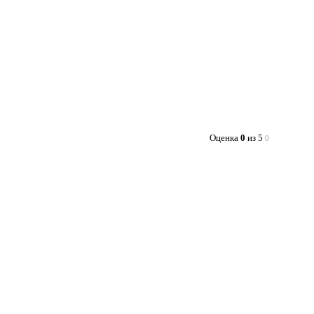
Оценка
0
из 5
0