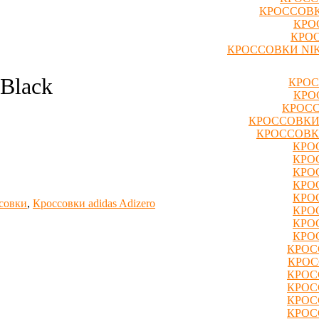
КРОССОВК
КРО
КРОС
КРОССОВКИ NIK
/Black
КРОС
КРО
КРОСС
КРОССОВКИ
КРОССОВК
КРО
КРО
КРО
КРО
КРО
совки
,
Кроссовки adidas Adizero
КРО
КРО
КРО
КРОС
КРОС
КРОС
КРОС
КРОС
КРОС