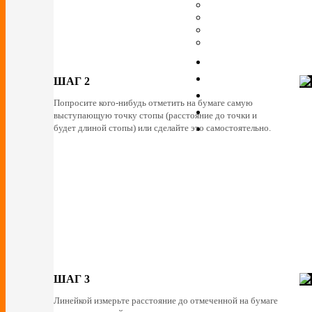
ШАГ 2
Попросите кого-нибудь отметить на бумаге самую
выступающую точку стопы (расстояние до точки и
будет длиной стопы) или сделайте это самостоятельно.
ШАГ 3
Линейкой измерьте расстояние до отмеченной на бумаге