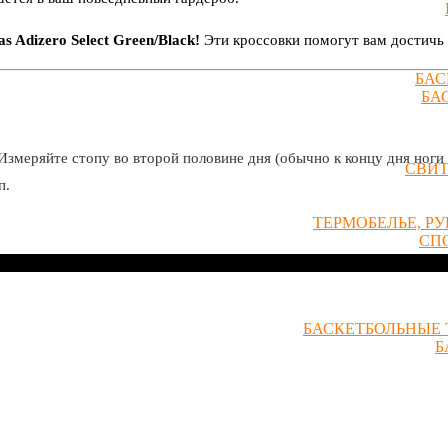
 Adizero Select Green/Black!
Эти кроссовки помогут вам достичь 
БАС
БА
Измеряйте стопу во второй половине дня (обычно к концу дня ноги 
СВИ
п.
ТЕРМОБЕЛЬЕ, Р
СП
БАСКЕТБОЛЬНЫЕ 
Б