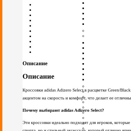
Описание
Описание
Кроссовки adidas Adizero Select в расцветке Green/Blac
акцентом на скорость и комфорт, что делает ее отличн
Почему выбирают adidas Adizero Select?
Эти кроссовки идеально подходят для игроков, которые 
спорта, но и стильный аксессуар, который отлично впи