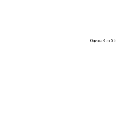
Оценка
0
из 5
0