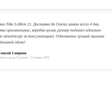
вал Nike LeBron 21. Доставка до Омска заняла всего 4 дня.
вки оригинальные, коробка целая, размер подошел идеально
бо менеджеру за консультацию). Однозначно лучший магазин
больной обуви!
лексей Смирнов
наток города 8 уровня • 25 января 2026