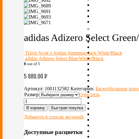
adidas Adizero Select Green
Travis Scott x Jordan Jumpman Jack White/Black
adidas Adizero Select Blue/White/Black
0
out of 5
5 880.00
₽
Артикул:
1001132582
Категории:
Баскетбольные крос
Размер
Очистить
В корзину
Быстрая покупка
Добавить в список желаний
Доступные расцветки