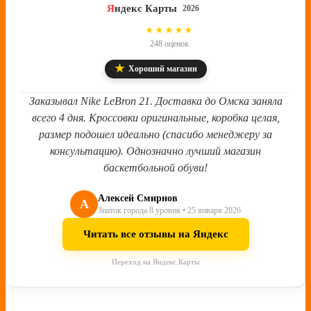
Я
ндекс Карты
2026
4.8
★★★★★
248 оценок
★
Хороший магазин
Заказывал Nike LeBron 21. Доставка до Омска заняла
всего 4 дня. Кроссовки оригинальные, коробка целая,
размер подошел идеально (спасибо менеджеру за
консультацию). Однозначно лучший магазин
баскетбольной обуви!
Алексей Смирнов
А
Знаток города 8 уровня • 25 января 2026
Читать все отзывы на Яндекс
Переход на Яндекс.Карты