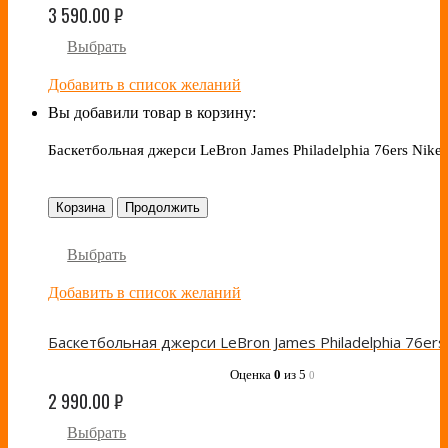
3 590.00
₽
Выбрать
Добавить в список желаний
Вы добавили товар в корзину:
Баскетбольная джерси LeBron James Philadelphia 76ers Nike
Корзина
Продолжить
Выбрать
Добавить в список желаний
Оценка
0
из 5
0
2 990.00
₽
Выбрать