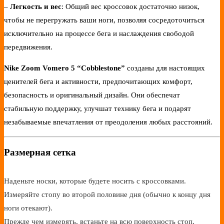
–
Легкость и вес
: Общий вес кроссовок достаточно низок,
чтобы не перегружать ваши ноги, позволяя сосредоточиться
исключительно на процессе бега и наслаждения свободой
передвижения.
Nike Zoom Vomero 5 “Cobblestone”
созданы для настоящих
ценителей бега и активности, предпочитающих комфорт,
безопасность и оригинальный дизайн. Они обеспечат
стабильную поддержку, улучшат технику бега и подарят
незабываемые впечатления от преодоления любых расстояний.
Размерная сетка
Наденьте носки, которые будете носить с кроссовками.
Измеряйте стопу во второй половине дня (обычно к концу дня
ноги отекают).
Прежде чем измерять, встаньте на всю поверхность стоп.