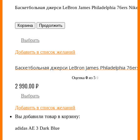
Баскетбольная джерси LeBron James Philadelphia 76ers Nike
Корзина
Продолжить
Выбрать
Добавить в список желаний
Оценка
0
из 5
0
2 990.00
₽
Выбрать
Добавить в список желаний
Вы добавили товар в корзину:
adidas AE 3 Dark Blue