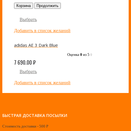
Корзина
Продолжить
Выбрать
Добавить в список желаний
adidas AE 3 Dark Blue
Оценка
0
из 5
0
7 690.00
₽
Выбрать
Добавить в список желаний
БЫСТРАЯ ДОСТАВКА ПОСЫЛКИ
Стоимость доставки - 500 Р