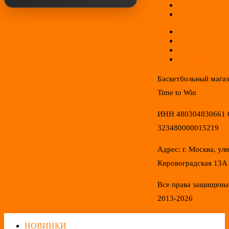
Гарантии
Соглашение
Отзывы
Новинки
Распродажа
Конфиденциал
Баскетбольный мага
Time to Win
ИНН 480304830661
323480000015219
Адрес: г. Москва, ул
Кировоградская 13А
Все права защищены
2013-2026
НОВИНКИ