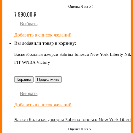
Оценка
0
из 5
0
7 990.00
₽
Выбрать
Добавить в список желаний
Вы добавили товар в корзину:
Баскетбольная джерси Sabrina Ionescu New York Liberty Nike
FIT WNBA Victory
Корзина
Продолжить
Выбрать
Добавить в список желаний
Оценка
0
из 5
0