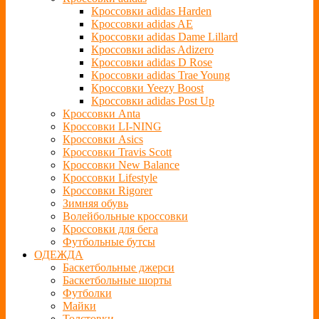
Кроссовки adidas Harden
Кроссовки adidas AE
Кроссовки adidas Dame Lillard
Кроссовки adidas Adizero
Кроссовки adidas D Rose
Кроссовки adidas Trae Young
Кроссовки Yeezy Boost
Кроссовки adidas Post Up
Кроссовки Anta
Кроссовки LI-NING
Кроссовки Asics
Кроссовки Travis Scott
Кроссовки New Balance
Кроссовки Lifestyle
Кроссовки Rigorer
Зимняя обувь
Волейбольные кроссовки
Кроссовки для бега
Футбольные бутсы
ОДЕЖДА
Баскетбольные джерси
Баскетбольные шорты
Футболки
Майки
Толстовки