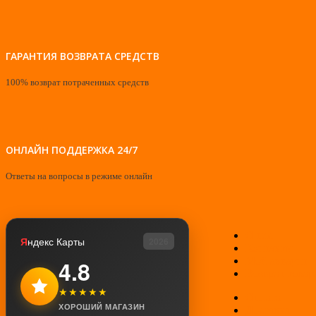
ГАРАНТИЯ ВОЗВРАТА СРЕДСТВ
100% возврат потраченных средств
ОНЛАЙН ПОДДЕРЖКА 24/7
Ответы на вопросы в режиме онлайн
О нас
Я
ндекс Карты
2026
Контакты
Мой аккаунт
4.8
Возврат товар
★★★★★
Оплата
ХОРОШИЙ МАГАЗИН
Доставка