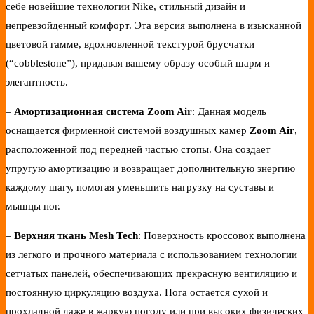
себе новейшие технологии Nike, стильный дизайн и
непревзойденный комфорт. Эта версия выполнена в изысканной
цветовой гамме, вдохновленной текстурой брусчатки
(“cobblestone”), придавая вашему образу особый шарм и
элегантность.
–
Амортизационная система Zoom Air
: Данная модель
оснащается фирменной системой воздушных камер
Zoom Air
,
расположенной под передней частью стопы. Она создает
упругую амортизацию и возвращает дополнительную энергию
каждому шагу, помогая уменьшить нагрузку на суставы и
мышцы ног.
–
Верхняя ткань Mesh Tech
: Поверхность кроссовок выполнена
из легкого и прочного материала с использованием технологии
сетчатых панелей, обеспечивающих прекрасную вентиляцию и
постоянную циркуляцию воздуха. Нога остается сухой и
прохладной даже в жаркую погоду или при высоких физических