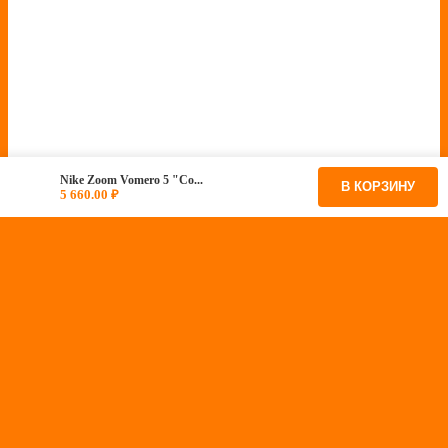
Nike Zoom Vomero 5 "Co...
В КОРЗИНУ
5 660.00
₽