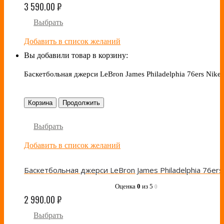
3 590.00
₽
Выбрать
Добавить в список желаний
Вы добавили товар в корзину:
Баскетбольная джерси LeBron James Philadelphia 76ers Nike
Корзина
Продолжить
Выбрать
Добавить в список желаний
Оценка
0
из 5
0
2 990.00
₽
Выбрать