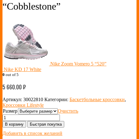
“Cobblestone”
Nike Zoom Vomero 5 “520”
Nike KD 17 White
0
out of 5
5 660.00
₽
Артикул:
30022810
Категории:
Баскетбольные кроссовки
,
Кроссовки Lifestyle
Размер
Очистить
В корзину
Быстрая покупка
Добавить в список желаний