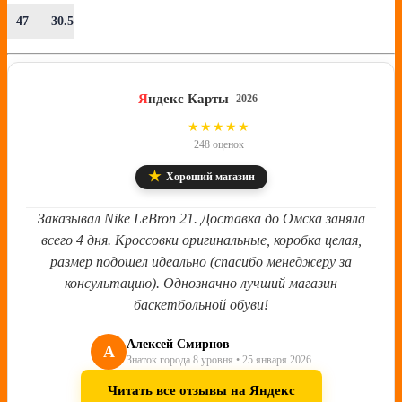
47
30.5
Я
ндекс Карты
2026
4.8
★★★★★
248 оценок
★
Хороший магазин
Заказывал Nike LeBron 21. Доставка до Омска заняла
всего 4 дня. Кроссовки оригинальные, коробка целая,
размер подошел идеально (спасибо менеджеру за
консультацию). Однозначно лучший магазин
баскетбольной обуви!
Алексей Смирнов
А
Знаток города 8 уровня • 25 января 2026
Читать все отзывы на Яндекс