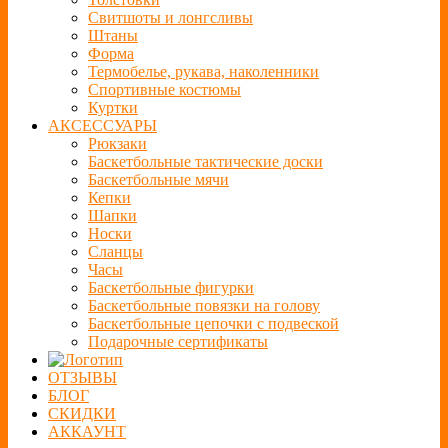
Свитшоты и лонгсливы
Штаны
Форма
Термобелье, рукава, наколенники
Спортивные костюмы
Куртки
АКСЕССУАРЫ
Рюкзаки
Баскетбольные тактические доски
Баскетбольные мячи
Кепки
Шапки
Носки
Сланцы
Часы
Баскетбольные фигурки
Баскетбольные повязки на голову
Баскетбольные цепочки с подвеской
Подарочные сертификаты
ОТЗЫВЫ
БЛОГ
СКИДКИ
АККАУНТ